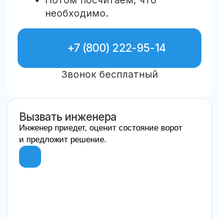
Вызвать инженера
Инженер приедет, оценит состояние ворот
и предложит решение.
Мы на Яндекс картах
Иван П. ⭐⭐⭐⭐⭐ 12 мая
2024
Быстро приехали, починили
ворота в тот же день. Спасибо
за качественную работу!