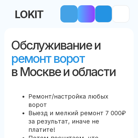
LOKIT
Обслуживание и
ремонт ворот
в Москве и области
Ремонт/настройка любых
ворот
Выезд и мелкий ремонт 7 000₽
за результат, иначе не
платите!
Потом посчитаем, что
необходимо.
+7 (800) 222-95-14
Звонок бесплатный