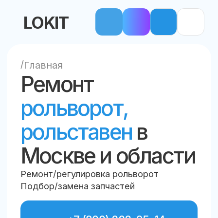
LOKIT
/
Главная
Ремонт
рольворот,
рольставен
в
Москве и области
Ремонт/регулировка рольворот
Подбор/замена запчастей
+7 (800) 222-95-14
Звонок бесплатный