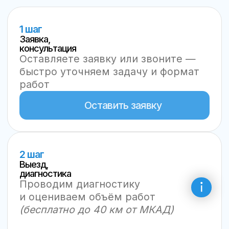
Несём комплексную
ответственность
за результат
Юридически прозрачное взаимодействие:
акты, счета, договор, ЭДО
Смета фиксируется до начала работ
Для сложных ремонтов — договор и акт
выполненных работ
Оригинальные запчасти в наличии
Гарантии до 12 месяцев
Что получаете,
обращаясь?