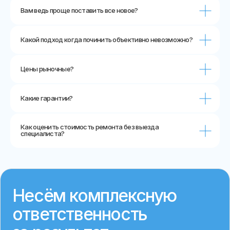
Вам ведь проще поставить все новое?
Ремонт и обслуживание ворот в Москве
и МО c 2007 года. Все права защищены.
Какой подход когда починить объективно невозможно?
Политика конфиденциальности
Разработка сайта
Цены рыночные?
Какие гарантии?
Как оценить стоимость ремонта без выезда
специалиста?