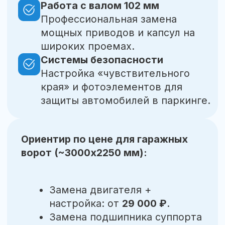
автоматики
фото или короткое видео
неисправности
Отправить в Telegram
Отправить в MAX
Отправьте нам фото или короткое
видео с повреждениями