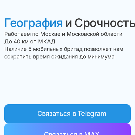
Наши инженеры распределены
по разным районам.
Чем ближе вы к отмеченной точке —
тем быстрее мы будем у вас.