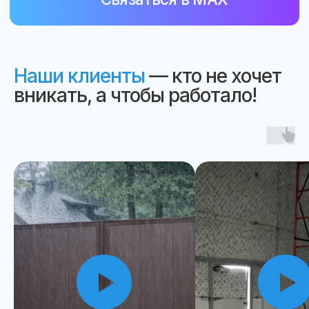
Наши клиенты
— кто не хочет
вникать, а чтобы работало!
LOKIT
8 (800) 222-95-14
info@lokit.ru
Ремонт откатных ворот
Ремонт распашных ворот